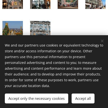
We and our partners use cookies or equivalent technology to
store and/or access information on your device. Other
partners use this personal information to present
personalized advertising and content to you; to measure
advertising and content performance and learn more about
Share
their audience; and to develop and improve their products.
In order for some of these purposes to work, partners use
your accurate location data.
https://www.guidefrancais-hu.com/noel-a-budapest/
Accept only the necessary cookies
Accept all