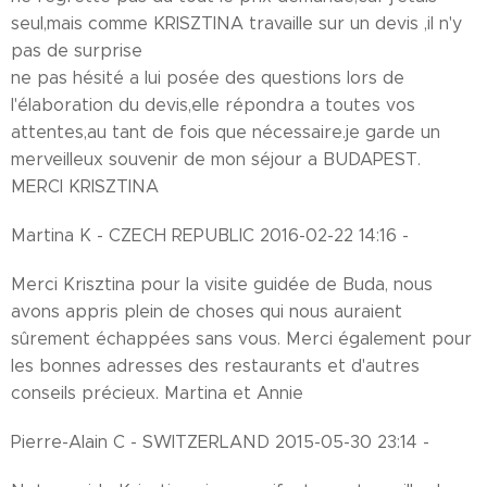
seul,mais comme KRISZTINA travaille sur un devis ,il n'y
pas de surprise
ne pas hésité a lui posée des questions lors de
l'élaboration du devis,elle répondra a toutes vos
attentes,au tant de fois que nécessaire.je garde un
merveilleux souvenir de mon séjour a BUDAPEST.
MERCI KRISZTINA
Martina K - CZECH REPUBLIC 2016-02-22 14:16 -
Merci Krisztina pour la visite guidée de Buda, nous
avons appris plein de choses qui nous auraient
sûrement échappées sans vous. Merci également pour
les bonnes adresses des restaurants et d'autres
conseils précieux. Martina et Annie
Pierre-Alain C - SWITZERLAND 2015-05-30 23:14 -