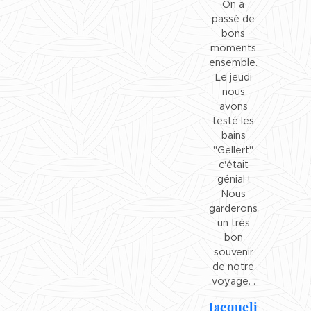
On a
passé de
bons
moments
ensemble.
Le jeudi
nous
avons
testé les
bains
"Gellert"
c'était
génial !
Nous
garderons
un très
bon
souvenir
de notre
voyage. .
Jacqueli