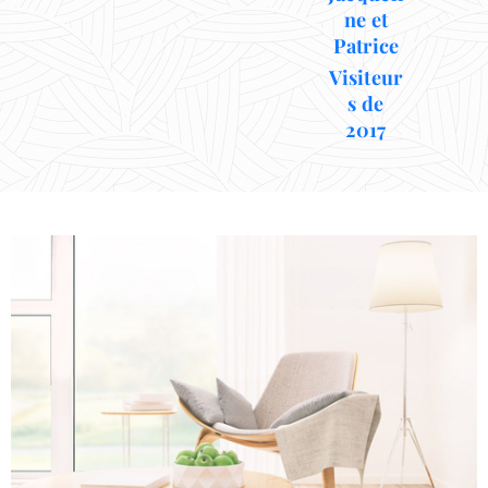
ne et
Patrice
Visiteur
s de
2017