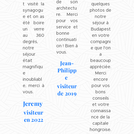
de son
t visité la
quelques
architectu
synagogu
photos de
re. Merci
e et on as
notre
pour vos
été boire
séjour à
service et
un verre
Budapest
bonne
au 360
en votre
continuati
degrés,
compagni
on ! Bien à
notre
e que l'on
vous.
séjour
a
était
beaucoup
Jean-
magnifiqu
appréciée.
Philipp
e
Merci
e
inoubliabl
encore
visiteur
e, merci à
pour vos
vous.
bons
de 2019
conseils
Jeremy
et votre
connaissa
visiteur
nce de la
en 2022
capitale
hongroise.