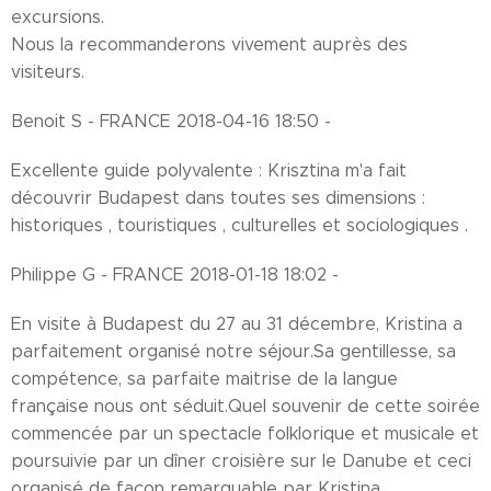
excursions.
Nous la recommanderons vivement auprès des
visiteurs.
Benoit S - FRANCE 2018-04-16 18:50 -
Excellente guide polyvalente : Krisztina m'a fait
découvrir Budapest dans toutes ses dimensions :
historiques , touristiques , culturelles et sociologiques .
Philippe G - FRANCE 2018-01-18 18:02 -
En visite à Budapest du 27 au 31 décembre, Kristina a
parfaitement organisé notre séjour.Sa gentillesse, sa
compétence, sa parfaite maitrise de la langue
française nous ont séduit.Quel souvenir de cette soirée
commencée par un spectacle folklorique et musicale et
poursuivie par un dîner croisière sur le Danube et ceci
organisé de façon remarquable par Kristina.