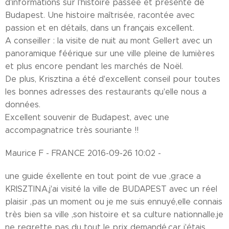
d'informations sur l'histoire passée et présente de
Budapest. Une histoire maîtrisée, racontée avec
passion et en détails, dans un français excellent.
A conseiller : la visite de nuit au mont Gellert avec un
panoramique féérique sur une ville pleine de lumières
et plus encore pendant les marchés de Noël.
De plus, Krisztina a été d'excellent conseil pour toutes
les bonnes adresses des restaurants qu'elle nous a
données.
Excellent souvenir de Budapest, avec une
accompagnatrice très souriante !!
Maurice F - FRANCE 2016-09-26 10:02 -
une guide éxellente en tout point de vue ,grace a
KRISZTINA,j'ai visité la ville de BUDAPEST avec un réel
plaisir ,pas un moment ou je me suis ennuyé,elle connais
très bien sa ville ,son histoire et sa culture nationnalle.je
ne regrette pas du tout le prix demandé,car j'étais